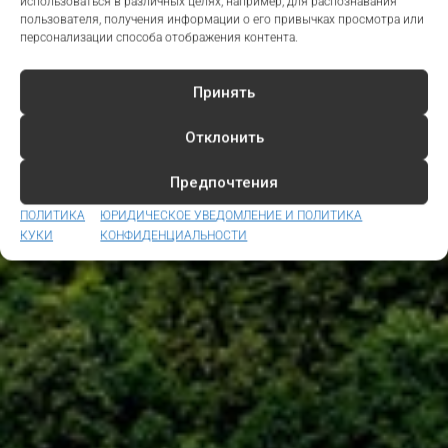
использоваться в различных целях, например, для распознавания
пользователя, получения информации о его привычках просмотра или
персонализации способа отображения контента.
Принять
Отклонить
Предпочтения
ПОЛИТИКА
ЮРИДИЧЕСКОЕ УВЕДОМЛЕНИЕ И ПОЛИТИКА
КУКИ
КОНФИДЕНЦИАЛЬНОСТИ