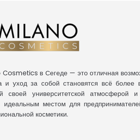
 Cosmetics в Сегеде — это отличная возмо
та и уход за собой становятся всё более
ный своей университетской атмосферой и
ся идеальным местом для предпринимател
иональной косметики.