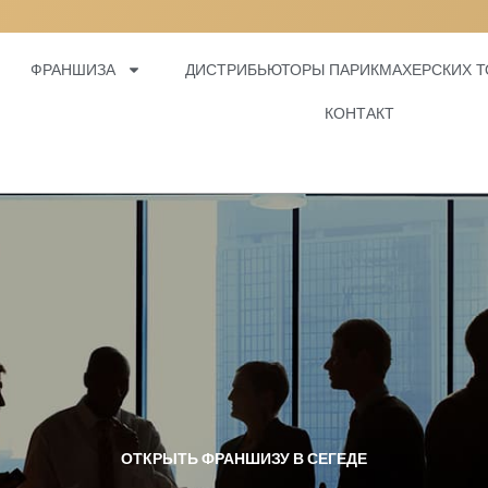
 ВОЛОС, МЫ
ФРАНШИЗА
ДИСТРИБЬЮТОРЫ ПАРИКМАХЕРСКИХ Т
КОНТАКТ
ОТКРЫТЬ ФРАНШИЗУ В СЕГЕДЕ