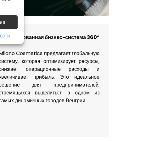
ия
Интегрированная бизнес-система 360º
НОСТИ
Milano Cosmetics предлагает глобальную
систему, которая оптимизирует ресурсы,
снижает операционные расходы и
увеличивает прибыль. Это идеальное
решение для предпринимателей,
стремящихся выделиться в одном из
самых динамичных городов Венгрии.