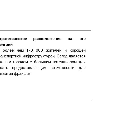
тратегическое расположение на юге
енгрии
 более чем 170 000 жителей и хорошей
ранспортной инфраструктурой, Сегед является
ажным городом с большим потенциалом для
оста, предоставляющим возможности для
азвития франшиз.