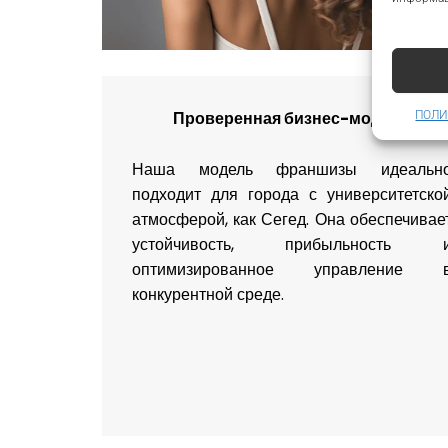
Проверенная бизнес-модель
ПОЛИ
Наша модель франшизы идеальн
подходит для города с университетско
атмосферой, как Сегед. Она обеспечивае
устойчивость, прибыльность 
оптимизированное управление 
конкурентной среде.