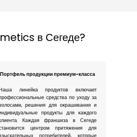
metics в Сегеде?
Портфель продукции премиум-класса
Наша линейка продуктов включает
профессиональные средства по уходу за
волосами, решения для окрашивания и
индивидуальные продукты для каждого
клиента. Каждая франшиза в Сегеде
становится центром притяжения для
взыскательных потребителей, которые