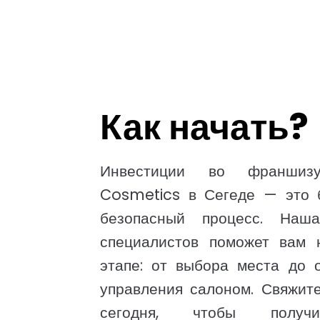
Как начать?
Инвестиции во франшиз
Cosmetics в Сегеде — это 
безопасный процесс. Наш
специалистов поможет вам 
этапе: от выбора места до 
управления салоном. Свяжит
сегодня, чтобы получ