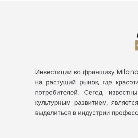
Инвестиции во франшизу Milano
на растущий рынок, где красо
потребителей. Сегед, извест
культурным развитием, являет
выделиться в индустрии професс