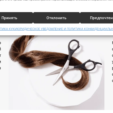
первого дня.
Принять
Отклонить
Предпочтен
ТИКА КУКИ
ЮРИДИЧЕСКОЕ УВЕДОМЛЕНИЕ И ПОЛИТИКА КОНФИДЕНЦИАЛЬ
о
й
т
и
в