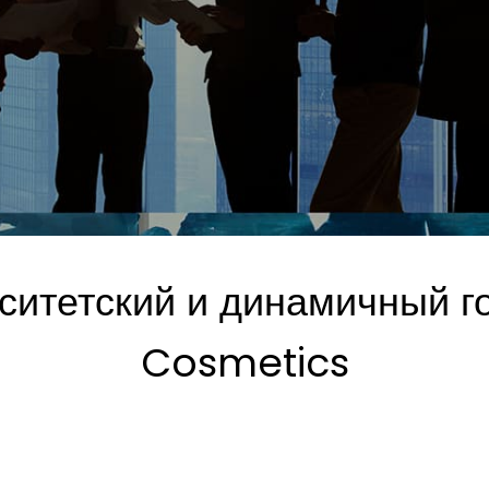
ситетский и динамичный г
Cosmetics