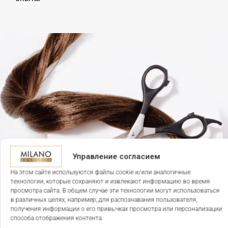
Управление согласием
На этом сайте используются файлы cookie и/или аналогичные
технологии, которые сохраняют и извлекают информацию во время
просмотра сайта. В общем случае эти технологии могут использоваться
в различных целях, например, для распознавания пользователя,
получения информации о его привычках просмотра или персонализации
способа отображения контента.