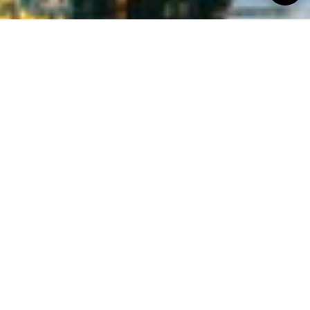
EN
FR