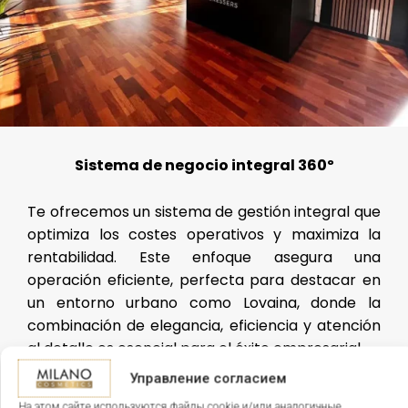
Sistema de negocio integral 360º
Te ofrecemos un sistema de gestión integral que
optimiza los costes operativos y maximiza la
rentabilidad. Este enfoque asegura una
operación eficiente, perfecta para destacar en
un entorno urbano como Lovaina, donde la
combinación de elegancia, eficiencia y atención
al detalle es esencial para el éxito empresarial.
Управление согласием
На этом сайте используются файлы cookie и/или аналогичные