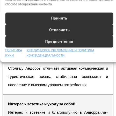
способа отображения контента.
Принять
Отклонить
Преимущества инвестиций в Андорра-ла-Велья
Предпочтения
ПОЛИТИКА
ЮРИДИЧЕСКОЕ УВЕДОМЛЕНИЕ И ПОЛИТИКА
КУКИ
КОНФИДЕНЦИАЛЬНОСТИ
Рынок, постоянно развивающийся
Столицу Андорры отличает активная коммерческая и
туристическая жизнь, стабильная экономика и
население с высоким уровнем потребления.
Интерес к эстетике и уходу за собой
Интерес к эстетике и благополучию в Андорра-ла-